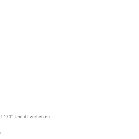
f 170° Umluft vorheizen.
n.