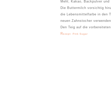
Mehl, Kakao, Backpulver und 
Die Buttermilch vorsichtig hi
die Lebensmittelfarbe in den 
neuen Zahnstocher verwenden
Den Teig auf die vorbereitet
R
ezept: Pink Sugar