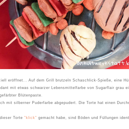
fiziell eröffnet... Auf dem Grill brutzeln Schaschlick-Spieße, eine 
ndant mit etwas schwarzer Lebensmittelfarbe von Sugarflair grau ei
gefärbter Blütenpaste.
lich mit silberner Puderfarbe abgepudert. Die Torte hat einen Dur
 dieser Torte
"klick"
gemacht habe, sind Böden und Füllungen ident
.