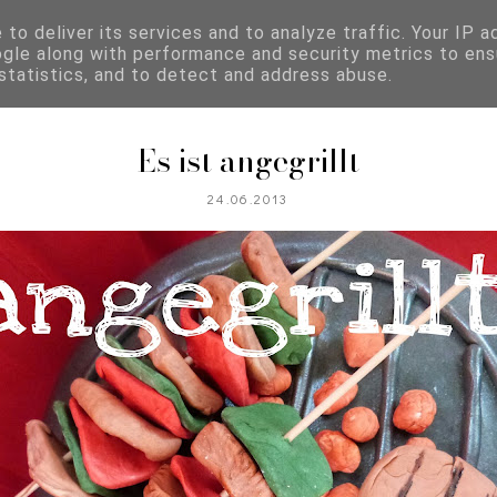
to deliver its services and to analyze traffic. Your IP 
ogle along with performance and security metrics to ens
REZEPTKATEGORIEN
 statistics, and to detect and address abuse.
Es ist angegrillt
24.06.2013