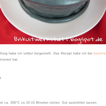
llung habe ich selbst hergestellt. Das Rezept habe ich bei
backfr
ioniert hat.
t
ei ca. 200°C ca 10-15 Minuten rösten. Gut auskühlen lassen.