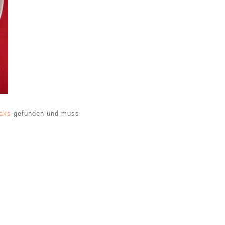
eaks
gefunden und muss