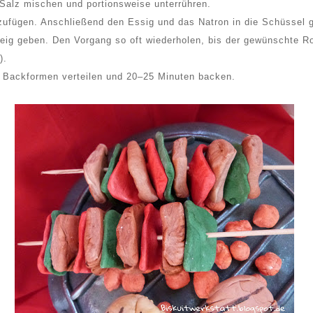
Salz mischen und portionsweise unterrühren.
nzufügen. Anschließend den Essig und das Natron in die Schüssel
Teig geben. Den Vorgang so oft wiederholen, bis der gewünschte Ro
).
en Backformen verteilen und 20–25 Minuten backen.