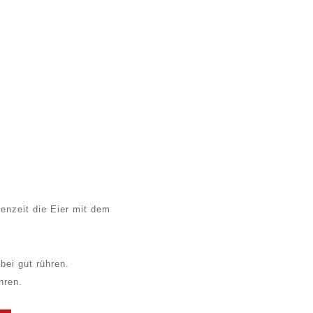
enzeit die Eier mit dem
ei gut rühren.
ühren.