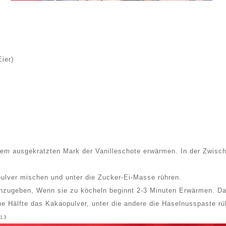
Eier)
dem ausgekratzten Mark der Vanilleschote erwärmen. In der Zwisch
ulver mischen und unter die Zucker-Ei-Masse rühren.
nzugeben, Wenn sie zu köcheln beginnt 2-3 Minuten Erwärmen. Dab
ne Hälfte das Kakaopulver, unter die andere die Haselnusspaste r
013