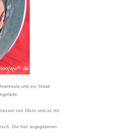
Hühnerkeule und ein Steak.
ngefärbt.
chmesser von 18cm und ist mit
isch. Die hier angegebenen