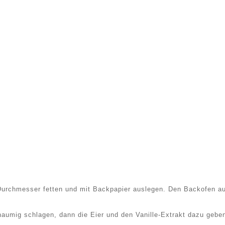
)
urchmesser fetten und mit Backpapier auslegen. Den Backofen au
aumig schlagen, dann die Eier und den Vanille-Extrakt dazu gebe