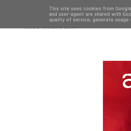
Biskuitwerkstatt
This site uses cookies from Google 
and user-agent are shared with Go
quality of service, generate usage
KEKSE & KUCHEN & MEHR