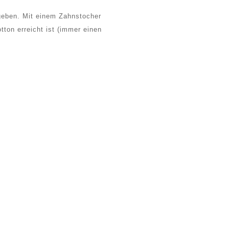
 geben. Mit einem Zahnstocher
tton erreicht ist (immer einen