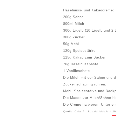
Haselnuss- und Kakaocreme:
200g Sahne
800ml Milch
300g Eigelb (10 Eigelb und 2 
300g Zucker
50g Mehl
120g Speisestärke
125g Kakao zum Backen
70g Haselnusspaste
1 Vanilleschote
Die Milch mit der Sahne und 
Zucker schaumig rühren.
Mehl, Speisestärke und Backp
Die Masse zur Milch/Sahne hi
Die Creme halbieren. Unter ei
Quelle: Cake Art Spezial Mai/Juni 2