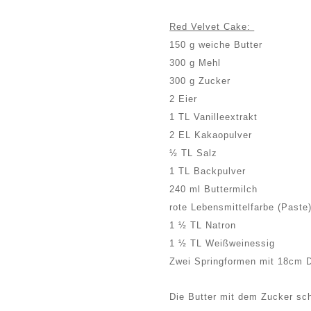
Red Velvet Cake:
150 g weiche Butter
300 g Mehl
300 g Zucker
2 Eier
1 TL Vanilleextrakt
2 EL Kakaopulver
½ TL Salz
1 TL Backpulver
240 ml Buttermilch
rote Lebensmittelfarbe (Paste
1 ½ TL Natron
1 ½ TL Weißweinessig
Zwei Springformen mit 18cm D
Die Butter mit dem Zucker sch