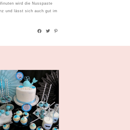
Minuten wird die Nusspaste
nz und lässt sich auch gut im
Darf ich vorstellen: Neo, der
klein...