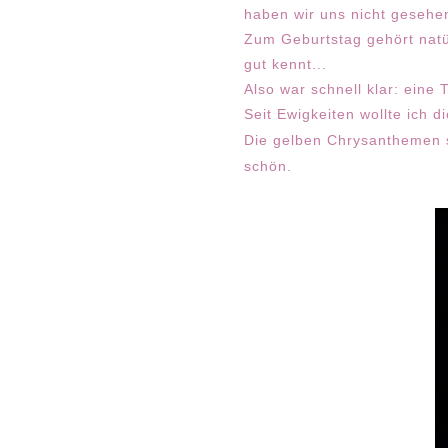
haben wir uns nicht gesehe
Zum Geburtstag gehört natü
gut kennt...
Also war schnell klar: eine T
Seit Ewigkeiten wollte ich 
Die gelben Chrysanthemen si
schön.