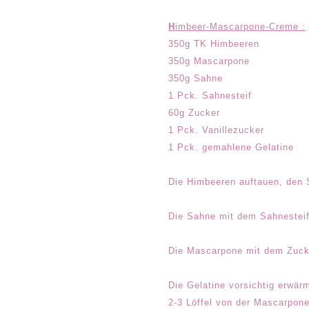
H
imbeer-Mascarpone-Creme :
350g TK Himbeeren
350g Mascarpone
350g Sahne
1 Pck. Sahnesteif
60g Zucker
1 Pck. Vanillezucker
1 Pck. gemahlene Gelatine
Die Himbeeren auftauen, den 
Die Sahne mit dem Sahnesteif 
Die Mascarpone mit dem Zucke
Die Gelatine vorsichtig erwär
2-3 Löffel von der Mascarpone