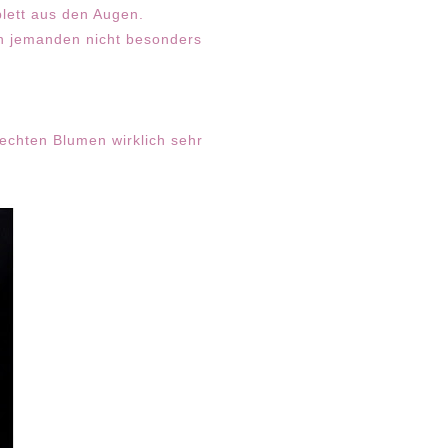
plett aus den Augen.
ch jemanden nicht besonders
 echten Blumen wirklich sehr