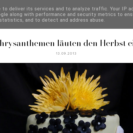
to deliver its services and to analyze traffic. Your IP 
ogle along with performance and security metrics to ens
REZEPTKATEGORIEN
 statistics, and to detect and address abuse.
hrysanthemen läuten den Herbst e
13.09.2013