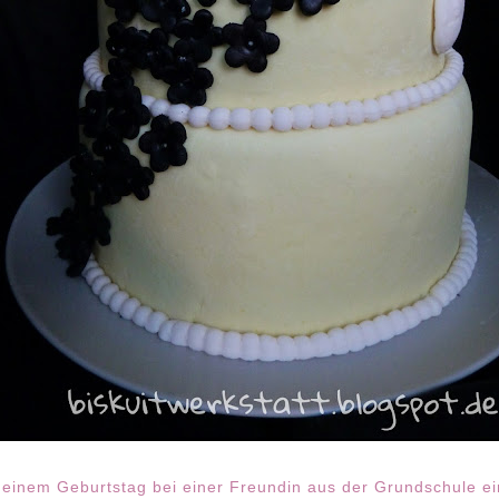
inem Geburtstag bei einer Freundin aus der Grundschule ein