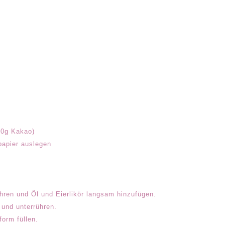
50g Kakao)
papier auslegen
hren und Öl und Eierlikör langsam hinzufügen.
und unterrühren.
form füllen.