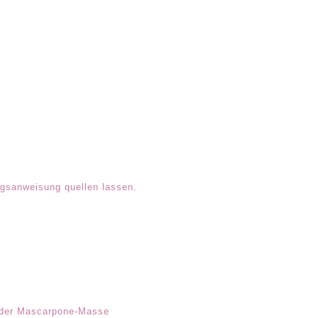
ngsanweisung quellen lassen.
st der Mascarpone-Masse