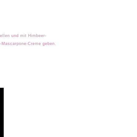
ellen und mit Himbeer-
er-Mascarpone-Creme geben.