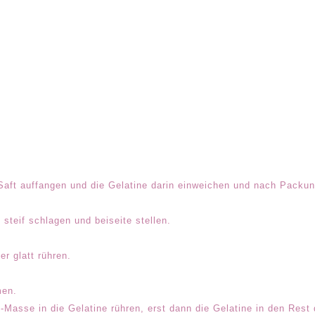
Saft auffangen und die Gelatine darin einweichen und nach Packu
steif schlagen und beiseite stellen.
r glatt rühren.
men.
-Masse in die Gelatine rühren, erst dann die Gelatine in den Re