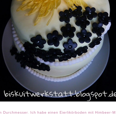
im Durchmesser. Ich habe einen Eierlikörboden mit Himbeer-