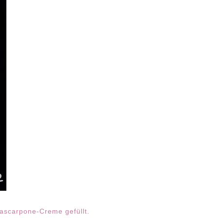
Mascarpone-Creme gefüllt.