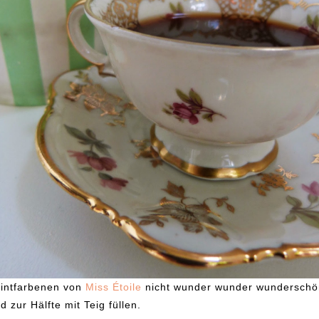
mintfarbenen von
Miss Étoile
nicht wunder wunder wunderschö
d zur Hälfte mit Teig füllen.