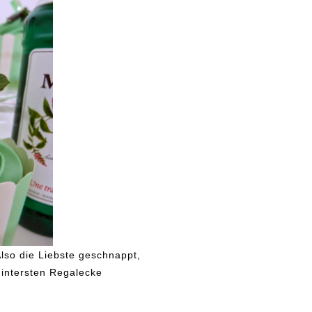
Also die Liebste geschnappt,
hintersten Regalecke