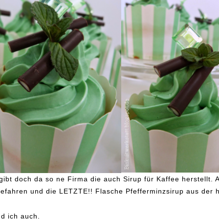
gibt doch da so ne Firma die auch Sirup für Kaffee herstellt. 
efahren und die LETZTE!! Flasche Pfefferminzsirup aus der 
nd ich auch.