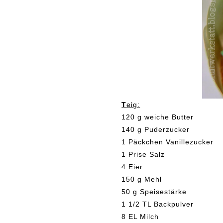
T
eig:
120 g weiche Butter
140 g Puderzucker
1 Päckchen Vanillezucker
1 Prise Salz
4 Eier
150 g Mehl
50 g Speisestärke
1 1/2 TL Backpulver
8 EL Milch