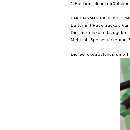
1 Packung Schokotröpfchen
Den Backofen auf 180° C Ober
Butter mit Puderzucker, Va
Die Eier einzeln dazugeben
Mehl mit Speisestärke und 
Die Schokotröpfchen unter