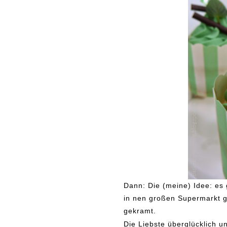
Dann: Die (meine) Idee: es 
in nen großen Supermarkt g
gekramt.
Die Liebste überglücklich u