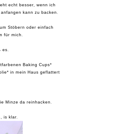
geht echt besser, wenn ich
h anfangen kann zu backen.
 zum Stöbern oder einfach
 für mich.
ß es.
ntfarbenen Baking Cups*
ie* in mein Haus geflattert
die Minze da reinhacken.
 is klar.