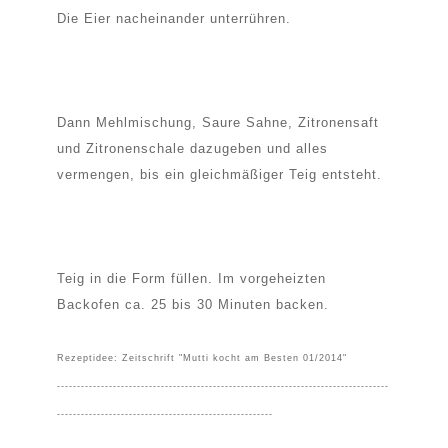
Die Eier nacheinander unterrühren.
Dann Mehlmischung, Saure Sahne, Zitronensaft
und Zitronenschale dazugeben und alles
vermengen, bis ein gleichmäßiger Teig entsteht.
Teig in die Form füllen. Im vorgeheizten
Backofen ca. 25 bis 30 Minuten backen.
Rezeptidee: Zeitschrift "Mutti kocht am Besten 01/2014"
-----------------------------------------------------------------------------------
------------------------------------------------------