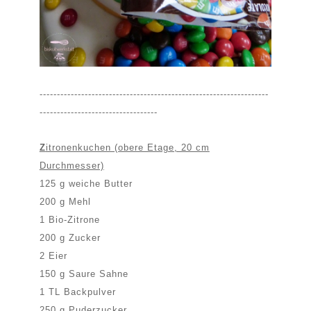
------------------------------------------------------------------
----------------------------------
Z
itronenkuchen (obere Etage, 20 cm
Durchmesser)
125 g weiche Butter
200 g Mehl
1 Bio-Zitrone
200 g Zucker
2 Eier
150 g Saure Sahne
1 TL Backpulver
250 g Puderzucker