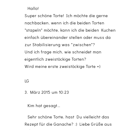
Hallo!
Super schöne Torte! Ich möchte die gerne
nachbacken, wenn ich die beiden Torten
"stapeln" möchte, kann ich die beiden Kuchen
einfach übereinander stellen oder muss da
zur Stabilisierung was "zwischen"?
Und ich frage mich, wie schneidet man
eigentlich zweistöckige Torten?
Wird meine erste zweistöckige Torte =)
LG
3. März 2015 um 10:23
Kim hat gesagt…
Sehr schöne Torte, hast Du vielleicht das
Rezept für die Ganache? :) Liebe Grüße aus