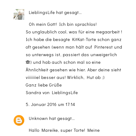
LieblingsLife
hat gesagt…
Oh mein Gott! Ich bin sprachlos!
So unglaublich cool, was für eine megaarbeit !
Ich habe die besagte KitKat-Torte schon ganz
oft gesehen (wenn man hält auf Pinterest und
so unterwegs ist, passiert das unweigerlich
🙈) und hab auch schon mal so eine
Ähnlichkeit gesehen wie hier. Aber deine sieht
viiiiiiiel besser aus! Wirklich, Hut ab ;)
Ganz liebe Grüße
Sandra von LieblingsLife
5. Januar 2016 um 17:14
Unknown
hat gesagt…
Hallo Mareike, super Torte! Meine