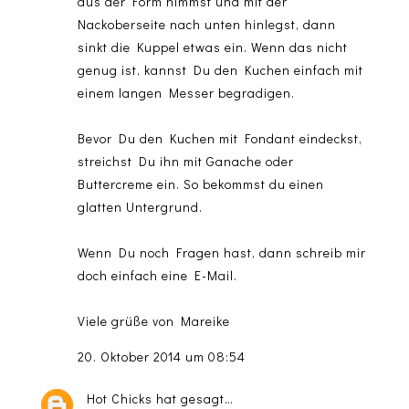
aus der Form nimmst und mit der
Nackoberseite nach unten hinlegst, dann
sinkt die Kuppel etwas ein. Wenn das nicht
genug ist, kannst Du den Kuchen einfach mit
einem langen Messer begradigen.
Bevor Du den Kuchen mit Fondant eindeckst,
streichst Du ihn mit Ganache oder
Buttercreme ein. So bekommst du einen
glatten Untergrund.
Wenn Du noch Fragen hast, dann schreib mir
doch einfach eine E-Mail.
Viele grüße von Mareike
20. Oktober 2014 um 08:54
Hot Chicks
hat gesagt…