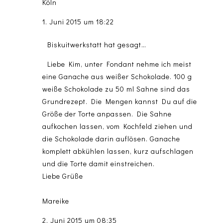
Köln
1. Juni 2015 um 18:22
Biskuitwerkstatt
hat gesagt…
Liebe Kim, unter Fondant nehme ich meist
eine Ganache aus weißer Schokolade. 100 g
weiße Schokolade zu 50 ml Sahne sind das
Grundrezept. Die Mengen kannst Du auf die
Größe der Torte anpassen. Die Sahne
aufkochen lassen, vom Kochfeld ziehen und
die Schokolade darin auflösen. Ganache
komplett abkühlen lassen, kurz aufschlagen
und die Torte damit einstreichen.
Liebe Grüße
Mareike
2. Juni 2015 um 08:35