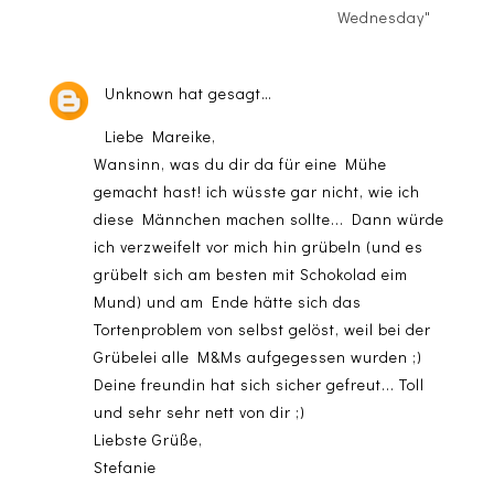
Wednesday"
Unknown
hat gesagt…
Liebe Mareike,
Wansinn, was du dir da für eine Mühe
gemacht hast! ich wüsste gar nicht, wie ich
diese Männchen machen sollte... Dann würde
ich verzweifelt vor mich hin grübeln (und es
grübelt sich am besten mit Schokolad eim
Mund) und am Ende hätte sich das
Tortenproblem von selbst gelöst, weil bei der
Grübelei alle M&Ms aufgegessen wurden ;)
Deine freundin hat sich sicher gefreut... Toll
und sehr sehr nett von dir ;)
Liebste Grüße,
Stefanie