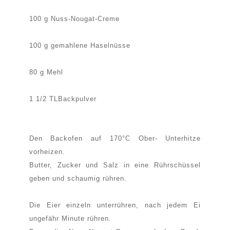
100 g Nuss-Nougat-Creme
100 g gemahlene Haselnüsse
80 g Mehl
1 1/2 TLBackpulver
Den Backofen auf 170°C Ober- Unterhitze
vorheizen.
Butter, Zucker und Salz in eine Rührschüssel
geben und schaumig rühren.
Die Eier einzeln unterrühren, nach jedem Ei
ungefähr Minute rühren.