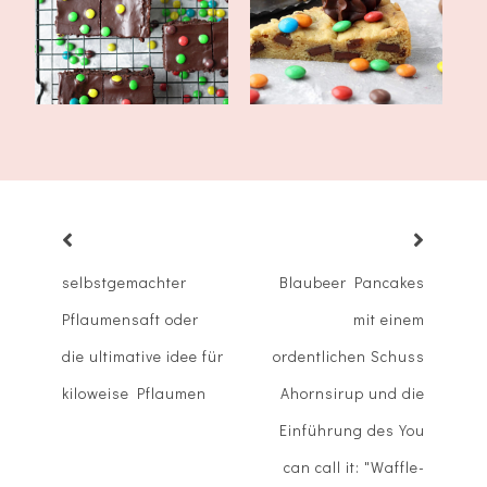
M&Ms
Cake mit Gana...
selbstgemachter
Blaubeer Pancakes
Pflaumensaft oder
mit einem
die ultimative idee für
ordentlichen Schuss
kiloweise Pflaumen
Ahornsirup und die
Einführung des You
can call it: "Waffle-