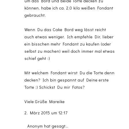
um das Bord und beide Torte decken zu
können, habe ich ca. 2,0 kilo weißen Fondant
gebraucht.
Wenn Du das Cake Bord weg lässt reicht
auch etwas weniger. Ich empfehle Dir, lieber
ein bisschen mehr Fondant zu kaufen (oder
selbst zu machen) weil doch immer mal etwas
schief geht :)
Mit welchem Fondant wirst Du die Torte denn
decken? Ich bin gespannt auf Deine erste
Torte :) Schickst Du mir Fotos?
Viele Grüße Mareike
2. März 2015 um 12:17
Anonym hat gesagt…