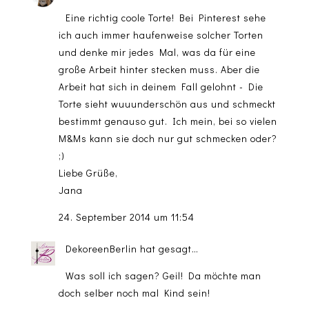
Eine richtig coole Torte! Bei Pinterest sehe
ich auch immer haufenweise solcher Torten
und denke mir jedes Mal, was da für eine
große Arbeit hinter stecken muss. Aber die
Arbeit hat sich in deinem Fall gelohnt - Die
Torte sieht wuuunderschön aus und schmeckt
bestimmt genauso gut. Ich mein, bei so vielen
M&Ms kann sie doch nur gut schmecken oder?
;)
Liebe Grüße,
Jana
24. September 2014 um 11:54
DekoreenBerlin
hat gesagt…
Was soll ich sagen? Geil! Da möchte man
doch selber noch mal Kind sein!