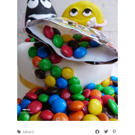
M&MS
·