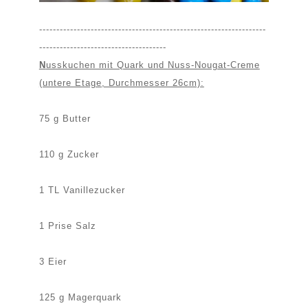
------------------------------------------------------------------
-------------------------------------
N
usskuchen mit Quark und Nuss-Nougat-Creme
(untere Etage, Durchmesser 26cm):
75 g Butter
110 g Zucker
1 TL Vanillezucker
1 Prise Salz
3 Eier
125 g Magerquark