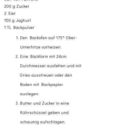
200 g Zucker
2 Eier
150 g Joghurt
1 TL Backpulver
Den Backofen auf 175° Ober-
Unterhitze vorheizen.
Eine Backform mit 24cm
Durchmesser ausfetten und mit
Gries ausstreuen oder den
Boden mit Backpapier
auslegen.
Butter und Zucker in eine
Rührschüssel geben und
schaumig aufschlagen.