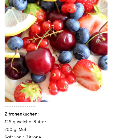
-----------------
Zitronenkuchen:
125 g weiche Butter
200 g Mehl
Saft von 1 Zitrone