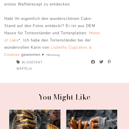
erstes Waffelrezept zu entdecken.
Habt Ihr eigentlich den wunderschönen Cake-
Stand auf den Fotos entdeckt? Er ist aus DEM
Hause für Tortenständer und Tortenplatten:
Home
of cake
*. Ich habe den Tortenständer bei der
wundervollen Karin von
Lisbeths Cupcakes &
Cookies
gewonnen ♥
*Werbung
BLOGEVENT
·
WAFFELN
You Might Like