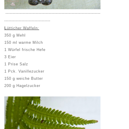
------------------------------------------------------------------
--------------------------------
L
ütticher Waffeln:
350 g Mehl
150 ml warme Milch
1 Würfel frische Hefe
3 Eier
1 Prise Salz
1 Pck. Vanillezucker
150 g weiche Butter
200 g Hagelzucker