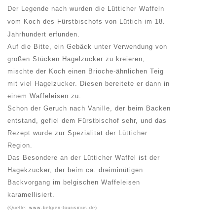
Der Legende nach wurden die
Lütticher Waffeln
vom Koch des Fürstbischofs von Lüttich im 18.
Jahrhundert erfunden.
Auf die Bitte, ein Gebäck unter Verwendung von
großen Stücken Hagelzucker zu kreieren,
mischte der Koch einen Brioche-ähnlichen Teig
mit viel Hagelzucker. Diesen bereitete er dann in
einem Waffeleisen zu.
Schon der Geruch nach Vanille, der beim Backen
entstand, gefiel dem Fürstbischof sehr, und das
Rezept wurde zur Spezialität der Lütticher
Region.
Das Besondere an der Lütticher Waffel ist der
Hagekzucker, der beim ca. dreiminütigen
Backvorgang im belgischen Waffeleisen
karamellisiert.
(Quelle: www.belgien-tourismus.de)