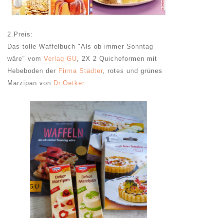
2.Preis:
Das tolle Waffelbuch "Als ob immer Sonntag
wäre" vom
Verlag GU
, 2X 2 Quicheformen mit
Hebeboden der
Firma Städter
, rotes und grünes
Marzipan von
Dr.Oetker