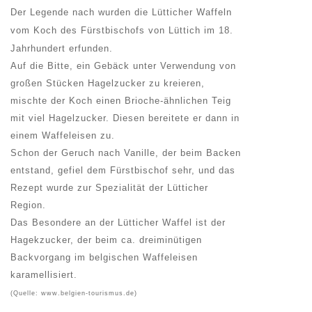
Der Legende nach wurden die
Lütticher Waffeln
vom Koch des Fürstbischofs von Lüttich im 18.
Jahrhundert erfunden.
Auf die Bitte, ein Gebäck unter Verwendung von
großen Stücken Hagelzucker zu kreieren,
mischte der Koch einen Brioche-ähnlichen Teig
mit viel Hagelzucker. Diesen bereitete er dann in
einem Waffeleisen zu.
Schon der Geruch nach Vanille, der beim Backen
entstand, gefiel dem Fürstbischof sehr, und das
Rezept wurde zur Spezialität der Lütticher
Region.
Das Besondere an der Lütticher Waffel ist der
Hagekzucker, der beim ca. dreiminütigen
Backvorgang im belgischen Waffeleisen
karamellisiert.
(Quelle: www.belgien-tourismus.de)