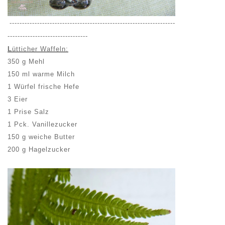
------------------------------------------------------------------
--------------------------------
L
ütticher Waffeln:
350 g Mehl
150 ml warme Milch
1 Würfel frische Hefe
3 Eier
1 Prise Salz
1 Pck. Vanillezucker
150 g weiche Butter
200 g Hagelzucker