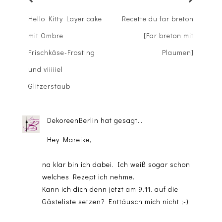
Hello Kitty Layer cake
Recette du far breton
mit Ombre
[Far breton mit
Frischkäse-Frosting
Plaumen]
und viiiiiel
Glitzerstaub
DekoreenBerlin
hat gesagt…
Hey Mareike,
na klar bin ich dabei. Ich weiß sogar schon
welches Rezept ich nehme.
Kann ich dich denn jetzt am 9.11. auf die
Gästeliste setzen? Enttäusch mich nicht ;-)