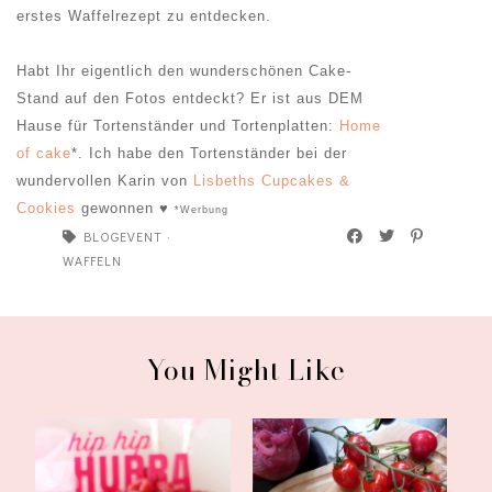
erstes Waffelrezept zu entdecken.
Habt Ihr eigentlich den wunderschönen Cake-
Stand auf den Fotos entdeckt? Er ist aus DEM
Hause für Tortenständer und Tortenplatten:
Home
of cake
*. Ich habe den Tortenständer bei der
wundervollen Karin von
Lisbeths Cupcakes &
Cookies
gewonnen ♥
*Werbung
BLOGEVENT
·
WAFFELN
You Might Like