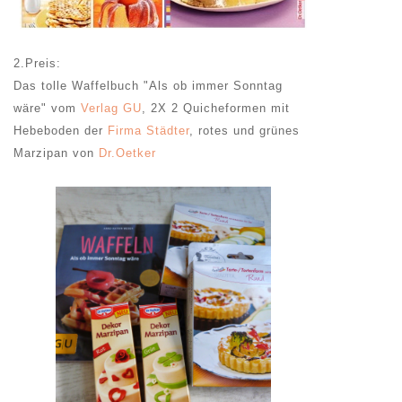
2.Preis:
Das tolle Waffelbuch "Als ob immer Sonntag
wäre" vom
Verlag GU
, 2X 2 Quicheformen mit
Hebeboden der
Firma Städter
, rotes und grünes
Marzipan von
Dr.Oetker