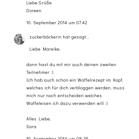
Liebe Grüße
Doreen
10. September 2014 um 07:42
zuckerbäckerin
hat gesagt…
Liebe Mareike,
dann hast du mit mir auch deinen zweiten
Teilnehmer :)
Ich hab auch schon ein Waffelrezept im Kopf,
welches ich für dich verbloggen werden, muss
mich nur noch entscheiden welches
Waffeleisen ich dazu verwenden will ;)
Alles Liebe,
Sara
10. September 2014 um 08:35