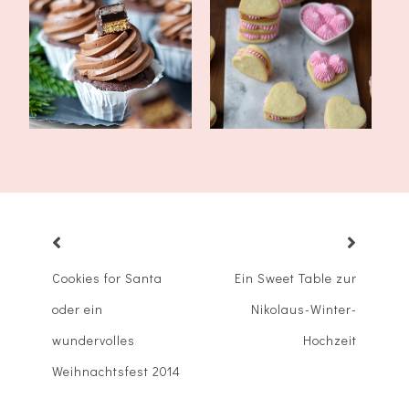
Keksherzen mit
Dominostein Cupcakes
Minzfüllung
Cookies for Santa
Ein Sweet Table zur
oder ein
Nikolaus-Winter-
wundervolles
Hochzeit
Weihnachtsfest 2014