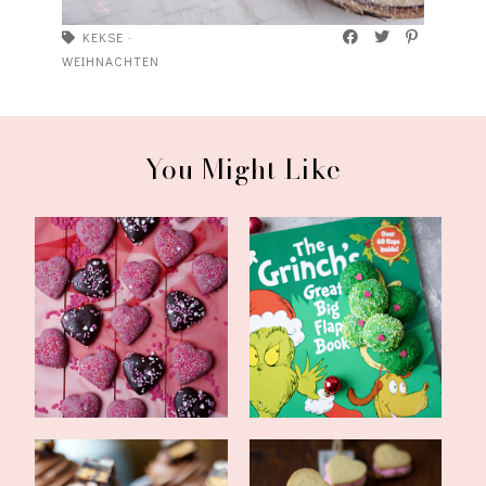
KEKSE
·
WEIHNACHTEN
You Might Like
gefüllte Herzen mit
Grinch Cookies mit Herz
Kirschmarmelade...