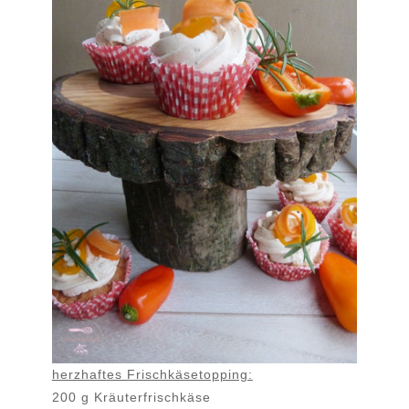
herzhaftes Frischkäsetopping:
200 g Kräuterfrischkäse