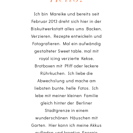
Ich bin Mareike und bereits seit
Februar 2013 dreht sich hier in der
Biskuitwerkstatt alles ums Backen,
Verzieren, Rezepte entwickeln und
Fotografieren. Mal ein aufwändig
gestalteter Sweet table, mal mit
royal icing verzierte Kekse,
Brotboxen mit Pfiff oder leckere
Rührkuchen. Ich liebe die
Abwechslung und mache am
liebsten bunte, helle Fotos. Ich
lebe mit meiner kleinen Familie
gleich hinter der Berliner
Stadtgrenze in einem
wunderschönen Häuschen mit
Garten. Hier kann ich meine Akkus
aufladen und kreative Energie