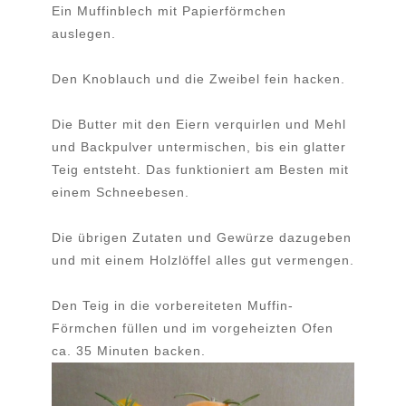
Ein Muffinblech mit Papierförmchen
auslegen.
Den Knoblauch und die Zweibel fein hacken.
Die Butter mit den Eiern verquirlen und Mehl
und Backpulver untermischen, bis ein glatter
Teig entsteht. Das funktioniert am Besten mit
einem Schneebesen.
Die übrigen Zutaten und Gewürze dazugeben
und mit einem Holzlöffel alles gut vermengen.
Den Teig in die vorbereiteten Muffin-
Förmchen füllen und im vorgeheizten Ofen
ca. 35 Minuten backen.