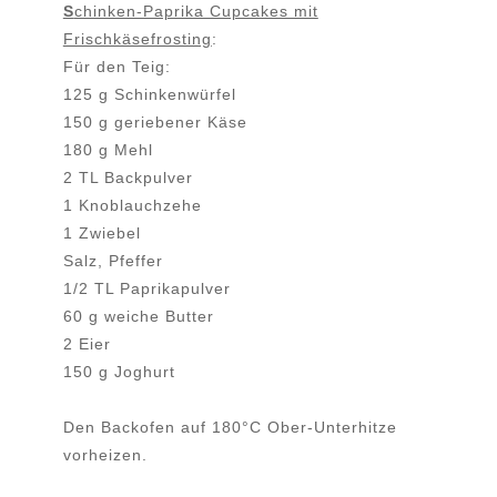
S
chinken-Paprika Cupcakes mit
Frischkäsefrosting
:
Für den Teig:
125 g Schinkenwürfel
150 g geriebener Käse
180 g Mehl
2 TL Backpulver
1 Knoblauchzehe
1 Zwiebel
Salz, Pfeffer
1/2 TL Paprikapulver
60 g weiche Butter
2 Eier
150 g Joghurt
Den Backofen auf 180°C Ober-Unterhitze
vorheizen.