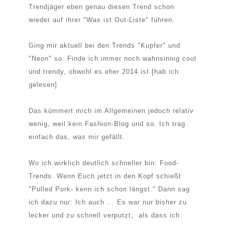
Trendjäger eben genau diesen Trend schon
wieder auf ihrer "Was ist Out-Liste" führen.
Ging mir aktuell bei den Trends "Kupfer" und
"Neon" so. Finde ich immer noch wahnsinnig cool
und trendy, obwohl es eher 2014 ist [hab ich
gelesen]
Das kümmert mich im Allgemeinen jedoch relativ
wenig, weil kein Fashion-Blog und so. Ich trag
einfach das, was mir gefällt.
Wo ich wirklich deutlich schneller bin: Food-
Trends. Wenn Euch jetzt in den Kopf schießt
"Pulled Pork- kenn ich schon längst." Dann sag
ich dazu nur: Ich auch ... Es war nur bisher zu
lecker und zu schnell verputzt, als dass ich