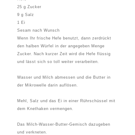
25 g Zucker
9 g Salz
1 Ei
Sesam nach Wunsch
Wenn Ihr frische Hefe benutzt, dann zerdrückt
den halben Würfel in der angegeben Menge
Zucker. Nach kurzer Zeit wird die Hefe flüssig
und lässt sich so toll weiter verarbeiten.
Wasser und Milch abmessen und die Butter in
der Mikrowelle darin auflösen.
Mehl, Salz und das Ei in einer Rührschüssel mit
dem Knethaken vermengen.
Das Milch-Wasser-Butter-Gemisch dazugeben
und verkneten.