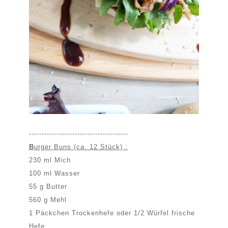
---------------------------------------
B
urger Buns (ca. 12 Stück) :
230 ml Mich
100 ml Wasser
55 g Butter
560 g Mehl
1 Päckchen Trockenhefe oder 1/2 Würfel frische
Hefe