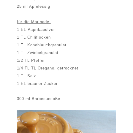
25 ml Apfelessig
für die Marinade:
1 EL Paprikapulver
1 TL Chiliflocken
1 TL Konoblauchgranulat
1 TL Zwiebelgranulat
1/2 TL Pfeffer
1/4 TL TL Oregano, getrocknet
1 TL Salz
1 EL brauner Zucker
300 ml Barbecuesoße