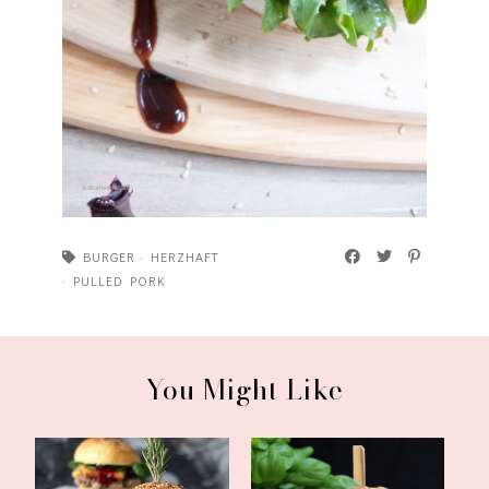
BURGER
·
HERZHAFT
·
PULLED PORK
You Might Like