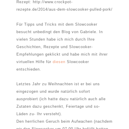
Rezept: http://www.crockpot-
rezepte.de/2014/aus-dem-slowcooker-pulled-pork/
Für Tipps und Tricks mit dem Slowcooker
besucht unbedingt den Blog von Gabriele. In
vielen Stunden habe ich mich durch Ihre
Geschichten, Rezepte und Slowcooker-
Empfehlungen geklickt und habe mich mit ihrer
virtuellen Hilfe für
diesen
Slowcooker
entschieden.
Letztes Jahr zu Weihnachten ist er bei uns
eingezogen und wurde natürlich sofort
ausprobiert (ich hatte dazu natürlich auch alle
Zutaten dazu geschenkt, Feiertage und so-
Läden zu- Ihr versteht).
Den herrlichen Geruch beim Aufwachen (nachdem
wir den Slowcooker um 07.00 Uhr befüllt hatten,