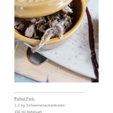
--------------------------------------------------------
P
ulled Pork:
1,2 kg Schweinenackenbraten
150 ml Apfelsaft