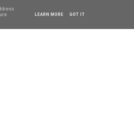
address
ure
LEARN MORE
GOT IT