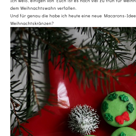
Ich weiß, einigen von Euch ist es noch viel zu früh für Weih
dem Weihnachtswahn verfallen.
Und für genau die habe ich heute eine neue Macarons-Idee
Weihnachtskränzen?