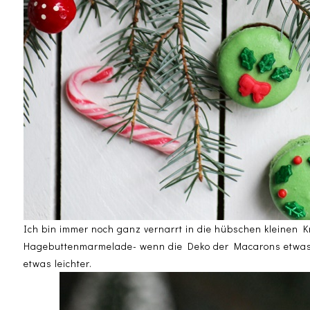
Ich bin immer noch ganz vernarrt in die hübschen kleinen Kr
Hagebuttenmarmelade- wenn die Deko der Macarons etwas au
etwas leichter.