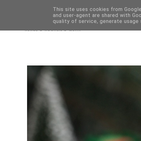
Biskuitwerkstatt
This site uses cookies from Google 
and user-agent are shared with Go
quality of service, generate usage
KEKSE & KUCHEN & MEHR