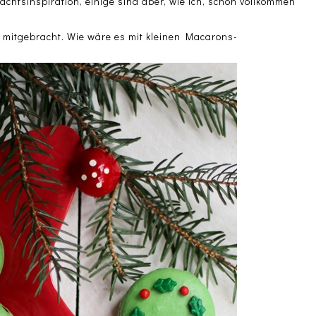
nachtsinspiration, einige sind aber, wie ich, schon vollkommen
 mitgebracht. Wie wäre es mit kleinen Macarons-