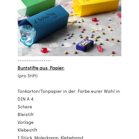
------------------
Buntstifte aus Papier:
(pro Stift)
Tonkarton/Tonpapier in der Farbe eurer Wahl in
DIN A 4
Schere
Bleistift
Vorlage
Klebestift
1 Stück Malerkrepp Klebeband