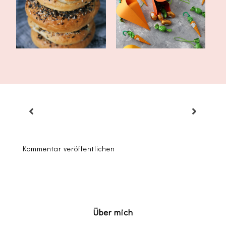
für Bagels mi...
Karottenschach...
Kommentar veröffentlichen
Über mich