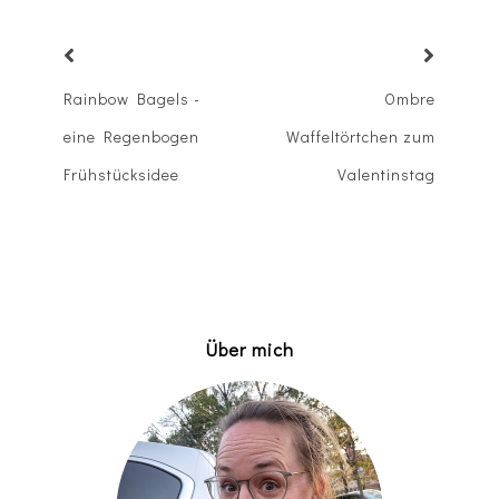
Rainbow Bagels -
Ombre
eine Regenbogen
Waffeltörtchen zum
Frühstücksidee
Valentinstag
Über mich