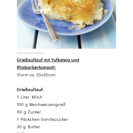
---------------
Grießauflauf mit Yufkateig und
Rhabarberkompott:
(Form ca. 20x30cm)
Grießauflauf:
1 Liter Milch
100 g Weichweizengrieß
80 g Zucker
1 Päckchen Vanillezucker
30 g Butter