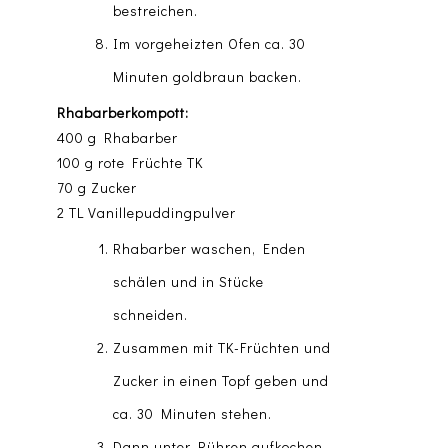
bestreichen.
Im vorgeheizten Ofen ca. 30
Minuten goldbraun backen.
Rhabarberkompott:
400 g Rhabarber
100 g rote Früchte TK
70 g Zucker
2 TL Vanillepuddingpulver
Rhabarber waschen, Enden
schälen und in Stücke
schneiden.
Zusammen mit TK-Früchten und
Zucker in einen Topf geben und
ca. 30 Minuten stehen.
Dann unter Rühren aufkochen