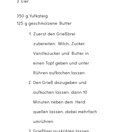
3 Eier
350 g Yufkateig
125 g geschmolzene Butter
Zuerst den Grießbrei
zubereiten: Milch, Zucker,
Vanillezucker und Butter in
einen Topf geben und unter
Rühren aufkochen lassen.
Den Grieß dazugeben und
aufkochen lassen, dann 10
Minuten neben dem Herd
quellen lassen, dabei mehrfach
umrühren.
Grießbrei auskühlen lassen.