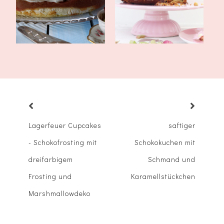
Mandeln und ...
Lagerfeuer Cupcakes
saftiger
- Schokofrosting mit
Schokokuchen mit
dreifarbigem
Schmand und
Frosting und
Karamellstückchen
Marshmallowdeko