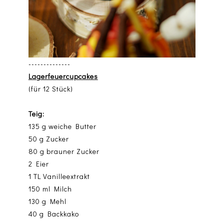
--------------
Lagerfeuercupcakes
(für 12 Stück)
Teig:
135 g weiche Butter
50 g Zucker
80 g brauner Zucker
2 Eier
1 TL Vanilleextrakt
150 ml Milch
130 g Mehl
40 g Backkako