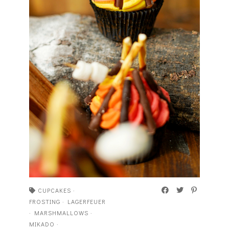
CUPCAKES
·
FROSTING
·
LAGERFEUER
·
MARSHMALLOWS
·
MIKADO
·