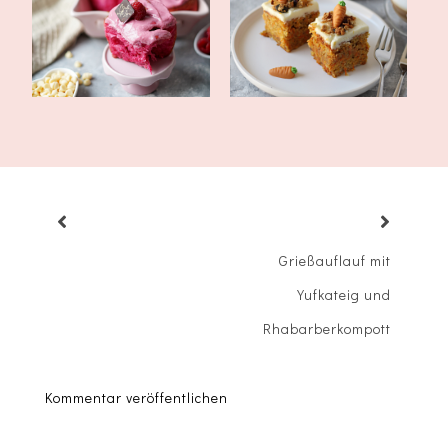
Himbeerfros...
und Granol...
Grießauflauf mit
Yufkateig und
Rhabarberkompott
Kommentar veröffentlichen