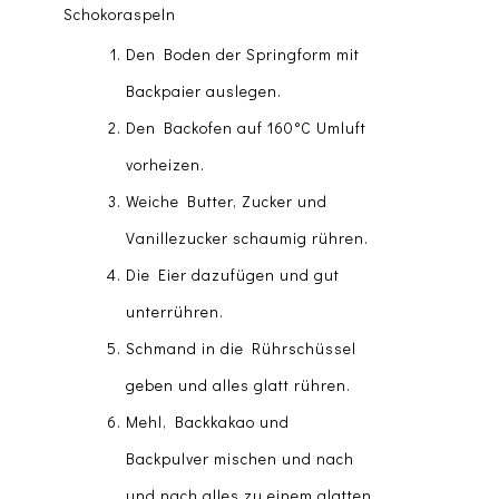
Schokoraspeln
Den Boden der Springform mit
Backpaier auslegen.
Den Backofen auf 160°C Umluft
vorheizen.
Weiche Butter, Zucker und
Vanillezucker schaumig rühren.
Die Eier dazufügen und gut
unterrühren.
Schmand in die Rührschüssel
geben und alles glatt rühren.
Mehl, Backkakao und
Backpulver mischen und nach
und nach alles zu einem glatten