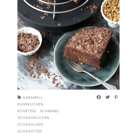
KARAMELL
·
RÜHRKUCHEN
·
RÜHRTEIG
·
SCHMAND
·
SCHOKOKUCHEN
·
SCHOKOLADE
·
SCHOKOTEIG