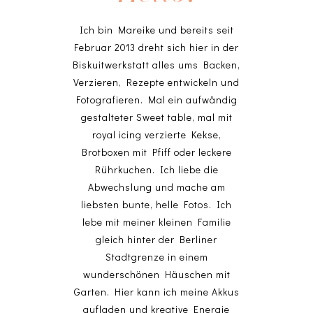
Ich bin Mareike und bereits seit
Februar 2013 dreht sich hier in der
Biskuitwerkstatt alles ums Backen,
Verzieren, Rezepte entwickeln und
Fotografieren. Mal ein aufwändig
gestalteter Sweet table, mal mit
royal icing verzierte Kekse,
Brotboxen mit Pfiff oder leckere
Rührkuchen. Ich liebe die
Abwechslung und mache am
liebsten bunte, helle Fotos. Ich
lebe mit meiner kleinen Familie
gleich hinter der Berliner
Stadtgrenze in einem
wunderschönen Häuschen mit
Garten. Hier kann ich meine Akkus
aufladen und kreative Energie