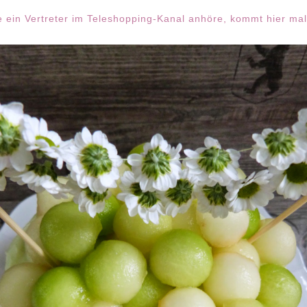
e ein Vertreter im Teleshopping-Kanal anhöre, kommt hier mal