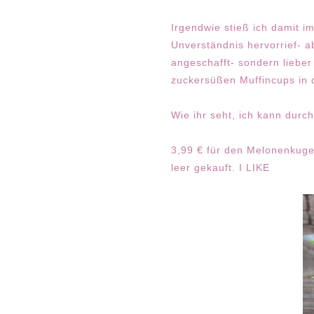
Irgendwie stieß ich damit i
Unverständnis hervorrief- 
angeschafft- sondern liebe
zuckersüßen Muffincups in d
Wie ihr seht, ich kann durc
3,99 € für den Melonenkuge
leer gekauft. I LIKE