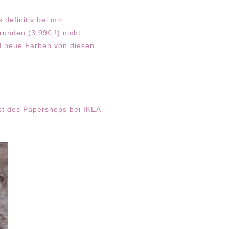
definitiv bei mir
ünden (3,99€ !) nicht
nd neue Farben von diesen
st des Papershops bei IKEA