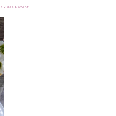
 fix das Rezept: