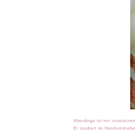
Allerdings ist mir inzwisch
Er zaubert im Handumdrehen