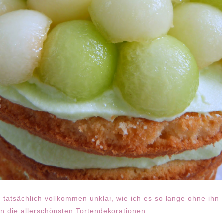
en tatsächlich vollkommen unklar, wie ich es so lange ohne ihn
 die allerschönsten Tortendekorationen.