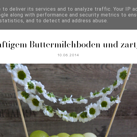
to deliver its services and to analyze traffic. Your IP 
ogle along with performance and security metrics to ens
REZEPTKATEGORIEN
 statistics, and to detect and address abuse.
aftigem Buttermilchboden und zar
10.06.2014