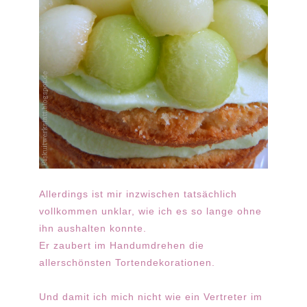
Allerdings ist mir inzwischen tatsächlich
vollkommen unklar, wie ich es so lange ohne
ihn aushalten konnte.
Er zaubert im Handumdrehen die
allerschönsten Tortendekorationen.
Und damit ich mich nicht wie ein Vertreter im