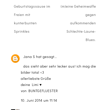
Geburtstagssause im
(m)eine Geheimwaffe
Freien mit
gegen
kunterbunten
aufkommenden
Sprinkles
Schlechte-Laune-
Blues.
Jana S
hat gesagt…
das sieht aber sehr lecker aus! ich mag die
bilder total <3
allerliebste Grüße
deine Limi ♥
von BUNTGEFLUESTER
10. Juni 2014 um 11:14