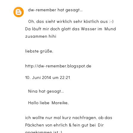
dw-remember
hat gesagt…
Oh, das sieht wirklich sehr köstlich aus :-)
Da läuft mir doch glatt das Wasser im Mund
zusammen hihi
liebste grüße,
http://dw-remember.blogspot.de
10. Juni 2014 um 22:21
Nina
hat gesagt…
Hallo liebe Mareike,
ich wollte nur mal kurz nachfragen, ob das
Päckchen von ehrlich & fein gut bei Dir
angekommen ist :)