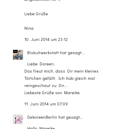
Liebe Grüße
Nina
10. Juni 2014 um 23:12
Biskuitwerkstatt
hat gesagt…
Liebe Doreen,
Das freut mich, dass Dir mein kleines
Törtchen gefällt. Ich hab gleich mal
reingeschaut zu Dir...
Liebeste Grüße von Mareike
11. Juni 2014 um 07:09
DekoreenBerlin
hat gesagt…
Hallo Mareike,