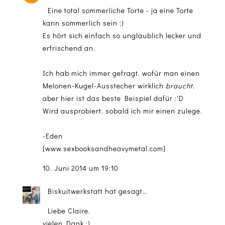
Eine total sommerliche Torte - ja eine Torte
kann sommerlich sein ;)
Es hört sich einfach so unglaublich lecker und
erfrischend an.
Ich hab mich immer gefragt, wofür man einen
Melonen-Kugel-Ausstecher wirklich
braucht
,
aber hier ist das beste Beispiel dafür :'D
Wird ausprobiert, sobald ich mir einen zulege.
-Eden
[
www.sexbooksandheavymetal.com
]
10. Juni 2014 um 19:10
Biskuitwerkstatt
hat gesagt…
Liebe Claire,
vielen Dank :)