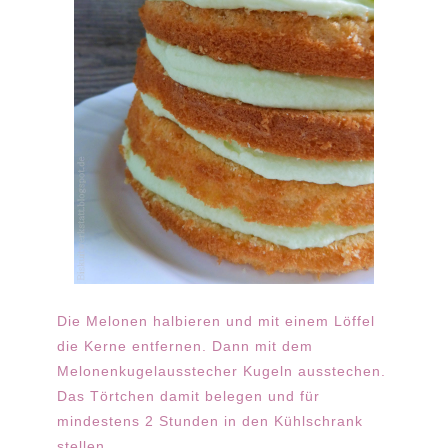
Die Melonen halbieren und mit einem Löffel
die Kerne entfernen. Dann mit dem
Melonenkugelausstecher Kugeln ausstechen.
Das Törtchen damit belegen und für
mindestens 2 Stunden in den Kühlschrank
stellen.