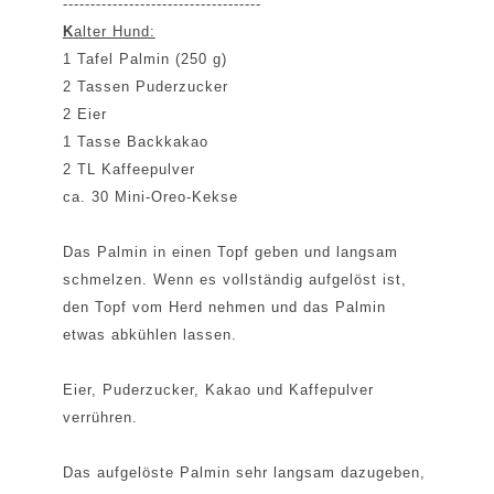
------------------------------------
K
alter Hund:
1 Tafel Palmin (250 g)
2 Tassen Puderzucker
2 Eier
1 Tasse Backkakao
2 TL Kaffeepulver
ca. 30 Mini-Oreo-Kekse
Das Palmin in einen Topf geben und langsam
schmelzen. Wenn es vollständig aufgelöst ist,
den Topf vom Herd nehmen und das Palmin
etwas abkühlen lassen.
Eier, Puderzucker, Kakao und Kaffepulver
verrühren.
Das aufgelöste Palmin sehr langsam dazugeben,