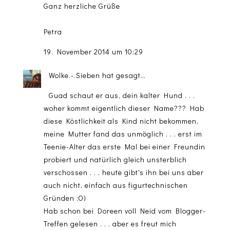
Ganz herzliche Grüße
Petra
19. November 2014 um 10:29
Wolke.-.Sieben
hat gesagt…
Guad schaut er aus, dein kalter Hund . . .
woher kommt eigentlich dieser Name??? Hab
diese Köstlichkeit als Kind nicht bekommen,
meine Mutter fand das unmöglich . . . erst im
Teenie-Alter das erste Mal bei einer Freundin
probiert und natürlich gleich unsterblich
verschossen . . . heute gibt's ihn bei uns aber
auch nicht, einfach aus figurtechnischen
Gründen ;O)
Hab schon bei Doreen voll Neid vom Blogger-
Treffen gelesen . . . aber es freut mich