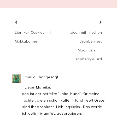
Eierlikör-Cookies mit
Ideen mit frischen
Mokkabohnen
Cranberries:
Macarons mit
Cranberry-Curd
minilou
hat gesagt…
Liebe Mareike,
das ist der perfekte "kalte Hund" für meine
Tochter, die eh schon kalten Hund liebt! Oreos
sind ihr absoluter Lieblingskeks. Das werde
ich definitiv am WE ausprobieren.