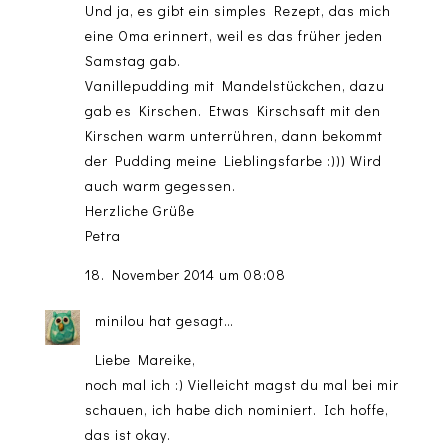
Und ja, es gibt ein simples Rezept, das mich
eine Oma erinnert, weil es das früher jeden
Samstag gab.
Vanillepudding mit Mandelstückchen, dazu
gab es Kirschen. Etwas Kirschsaft mit den
Kirschen warm unterrühren, dann bekommt
der Pudding meine Lieblingsfarbe :))) Wird
auch warm gegessen.
Herzliche Grüße
Petra
18. November 2014 um 08:08
minilou
hat gesagt…
Liebe Mareike,
noch mal ich :) Vielleicht magst du mal bei mir
schauen, ich habe dich nominiert. Ich hoffe,
das ist okay.