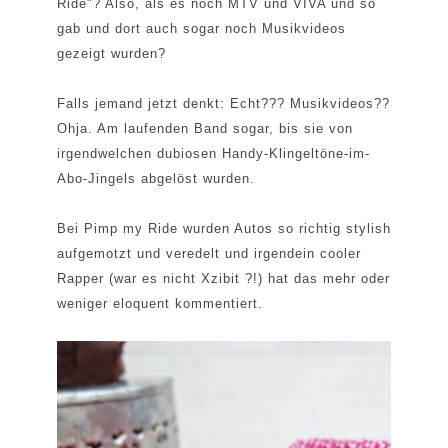
Ride"? Also, als es noch MTV und VIVA und so
gab und dort auch sogar noch Musikvideos
gezeigt wurden?
Falls jemand jetzt denkt: Echt??? Musikvideos??
Ohja. Am laufenden Band sogar, bis sie von
irgendwelchen dubiosen Handy-Klingeltöne-im-
Abo-Jingels abgelöst wurden.
Bei Pimp my Ride wurden Autos so richtig stylish
aufgemotzt und veredelt und irgendein cooler
Rapper (war es nicht Xzibit ?!) hat das mehr oder
weniger eloquent kommentiert.