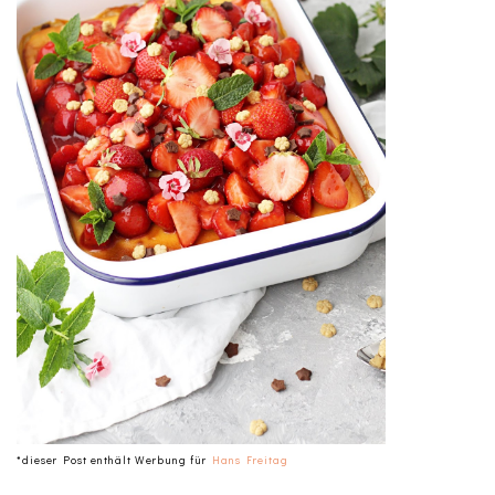
*dieser Post enthält Werbung für
Hans Freitag