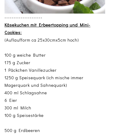
---------------------
Käsekuchen mit Erbeertopping und Mini-
Cookies:
(Auflaufform ca 25x30cmx5cm hoch)
100 g weiche Butter
175 g Zucker
1 Päckchen Vanillezucker
1250 g Speisequark (ich mische immer
Magerquark und Sahnequark)
400 ml Schlagsahne
6 Eier
300 ml Milch
100 g Speisestärke
500 g Erdbeeren