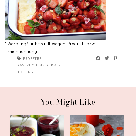
* Werbung/ unbezahlt wegen Produkt- bzw.
Firmennennung
ERDBEERE
·
KÄSEKUCHEN
·
KEKSE
·
TOPPING
You Might Like