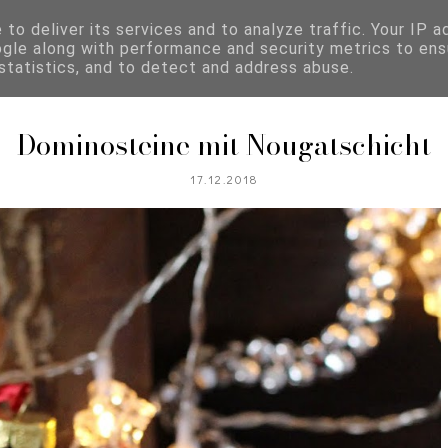
to deliver its services and to analyze traffic. Your IP 
ogle along with performance and security metrics to ens
REZEPTKATEGORIEN
 statistics, and to detect and address abuse.
Dominosteine mit Nougatschicht
17.12.2018