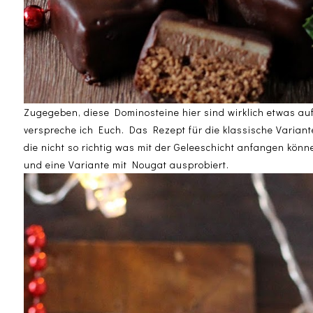
Zugegeben, diese Dominosteine hier sind wirklich etwas aufw
verspreche ich Euch. Das Rezept für die klassische Variante
die nicht so richtig was mit der Geleeschicht anfangen kön
und eine Variante mit Nougat ausprobiert.