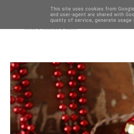
Biskuitwerkstatt
This site uses cookies from Google 
and user-agent are shared with Go
quality of service, generate usage
KEKSE & KUCHEN & MEHR