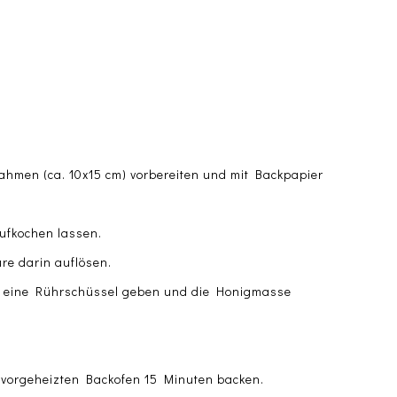
.
ahmen (ca. 10x15 cm) vorbereiten und mit Backpapier
ufkochen lassen.
re darin auflösen.
in eine Rührschüssel geben und die Honigmasse
m vorgeheizten Backofen 15 Minuten backen.