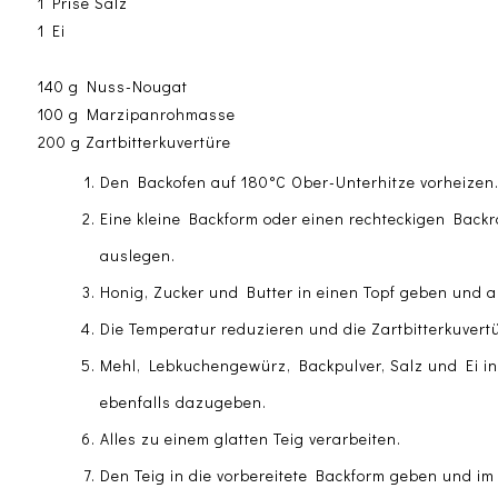
1 Prise Salz
1 Ei
140 g Nuss-Nougat
100 g Marzipanrohmasse
200 g Zartbitterkuvertüre
Den Backofen auf 180°C Ober-Unterhitze vorheizen
Eine kleine Backform oder einen rechteckigen Backr
auslegen.
Honig, Zucker und Butter in einen Topf geben und a
Die Temperatur reduzieren und die Zartbitterkuvertü
Mehl, Lebkuchengewürz, Backpulver, Salz und Ei 
ebenfalls dazugeben.
Alles zu einem glatten Teig verarbeiten.
Den Teig in die vorbereitete Backform geben und i