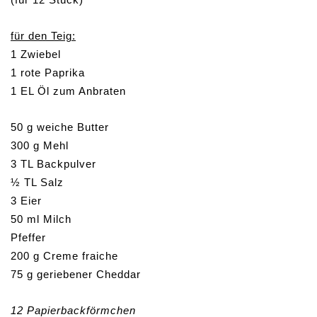
für den Teig:
1 Zwiebel
1 rote Paprika
1 EL Öl zum Anbraten
50 g weiche Butter
300 g Mehl
3 TL Backpulver
½ TL Salz
3 Eier
50 ml Milch
Pfeffer
200 g Creme fraiche
75 g geriebener Cheddar
12 Papierbackförmchen