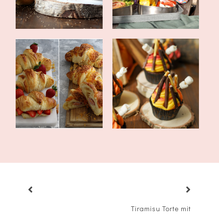
Rezept mit Schritt für
Lagerfeuer Cupcakes -
Schritt Anle...
Schokofrostin...
Tiramisu Torte mit