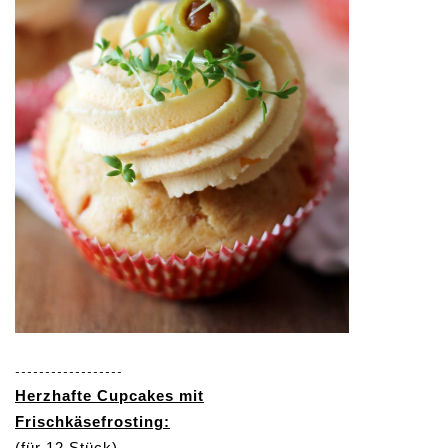
------------------
Herzhafte Cupcakes mit
Frischkäsefrosting:
(für 12 Stück)