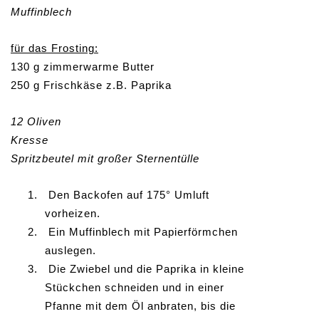
Muffinblech
für das Frosting:
130 g zimmerwarme Butter
250 g Frischkäse z.B. Paprika
12 Oliven
Kresse
Spritzbeutel mit großer Sternentülle
1.
Den Backofen auf 175° Umluft
vorheizen.
2.
Ein Muffinblech mit Papierförmchen
auslegen.
3.
Die Zwiebel und die Paprika in kleine
Stückchen schneiden und in einer
Pfanne mit dem Öl anbraten, bis die