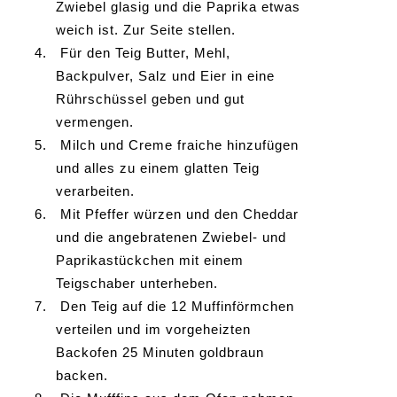
Zwiebel glasig und die Paprika etwas
weich ist. Zur Seite stellen.
4.
Für den Teig Butter, Mehl,
Backpulver, Salz und Eier in eine
Rührschüssel geben und gut
vermengen.
5.
Milch und Creme fraiche hinzufügen
und alles zu einem glatten Teig
verarbeiten.
6.
Mit Pfeffer würzen und den Cheddar
und die angebratenen Zwiebel- und
Paprikastückchen mit einem
Teigschaber unterheben.
7.
Den Teig auf die 12 Muffinförmchen
verteilen und im vorgeheizten
Backofen 25 Minuten goldbraun
backen.