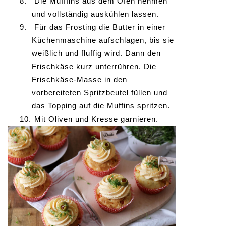
8.
Die Mufffins aus dem Ofen nehmen
und vollständig auskühlen lassen.
9.
Für das Frosting die Butter in einer
Küchenmaschine aufschlagen, bis sie
weißlich und fluffig wird. Dann den
Frischkäse kurz unterrühren. Die
Frischkäse-Masse in den
vorbereiteten Spritzbeutel füllen und
das Topping auf die Muffins spritzen.
10.
Mit Oliven und Kresse garnieren.